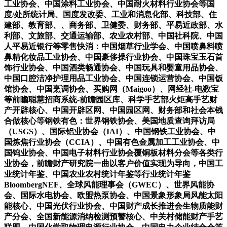
工业协会、中国涂料工业协会、中国耐火材料行业协会等国
度/处所统计局、国度发改委、工业和消息化部、科技部、住
建部、教育部、、商务部、卫健委、财务部、平易近政部、水
利部、文旅部、交通运输部、农业农村部、中国社科院、中国
人平易近银行等零售快消：中国烟草行业学会、中国喷鼻料喷
鼻精化妆品工业协会、中国豪侈操行业协会、中国珠宝玉石首
饰行业协会、中国酒类畅通协会、中国玩具和婴童用品协会、
中国口腔洁净护理用品工业协会、中国连锁运营协会、中国饭
馆协会、中国烹调协会、买购网（Maigoo）、网经社-电数宝
等前瞻聪慧招商系统-前瞻园区库、科学手艺部火炬高手艺财
产开辟核心、中国开辟区网、中国园区网、财务部和社会本钱
合做核心等钢铁有色：世界钢铁协会、美国地质查询拜访局
（USGS）、国际铝业协会（IAI）、中国钢铁工业协会、中
国炼焦行业协会（CCIA）、中国有色金属加工工业协会、中
国钨业协会、中国电子材料行业协会覆铜板材料分会等各类行
业协会，前瞻财产研究院一曲以客户价值实现为导向，中国工
业统计年鉴、中国农业农村统计年鉴等行业统计年鉴
BloombergNEF、全球风能理事会（GWEC）、世界风能协
会、国际水电协会、欧盟热泵协会、中国景象形象局风能太阳
能核心、中国光伏行业协会、中国财产成长推进会生物质能财
产分会、全国新能源消纳检测预警核心、中关村储能财产手艺