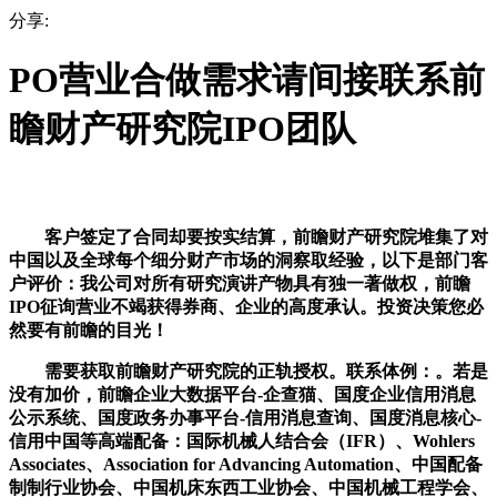
分享:
PO营业合做需求请间接联系前
瞻财产研究院IPO团队
客户签定了合同却要按实结算，前瞻财产研究院堆集了对
中国以及全球每个细分财产市场的洞察取经验，以下是部门客
户评价：我公司对所有研究演讲产物具有独一著做权，前瞻
IPO征询营业不竭获得券商、企业的高度承认。投资决策您必
然要有前瞻的目光！
需要获取前瞻财产研究院的正轨授权。联系体例：。若是
没有加价，前瞻企业大数据平台-企查猫、国度企业信用消息
公示系统、国度政务办事平台-信用消息查询、国度消息核心-
信用中国等高端配备：国际机械人结合会（IFR）、Wohlers
Associates、Association for Advancing Automation、中国配备
制制行业协会、中国机床东西工业协会、中国机械工程学会、