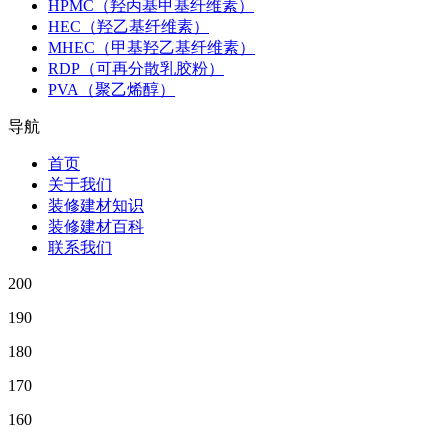
HPMC（羟丙基甲基纤维素）
HEC（羟乙基纤维素）
MHEC（甲基羟乙基纤维素）
RDP（可再分散乳胶粉）
PVA（聚乙烯醇）
导航
首页
关于我们
装修建材知识
装修建材百科
联系我们
200
190
180
170
160