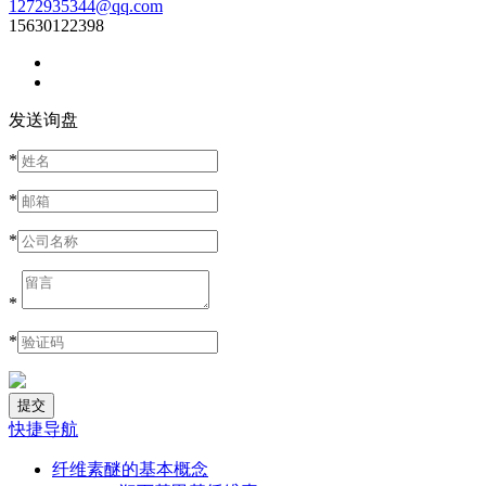
1272935344@qq.com
15630122398
发送询盘
*
*
*
*
*
快捷导航
纤维素醚的基本概念