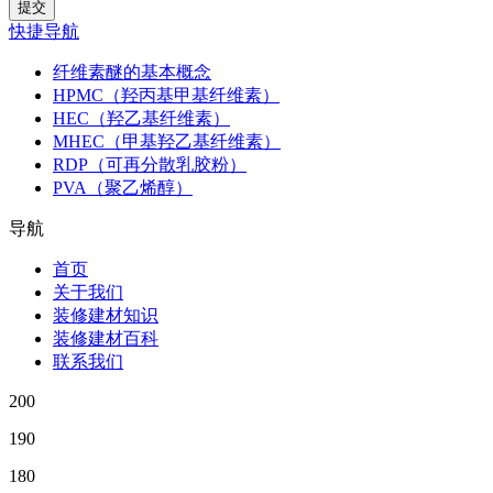
快捷导航
纤维素醚的基本概念
HPMC（羟丙基甲基纤维素）
HEC（羟乙基纤维素）
MHEC（甲基羟乙基纤维素）
RDP（可再分散乳胶粉）
PVA（聚乙烯醇）
导航
首页
关于我们
装修建材知识
装修建材百科
联系我们
200
190
180