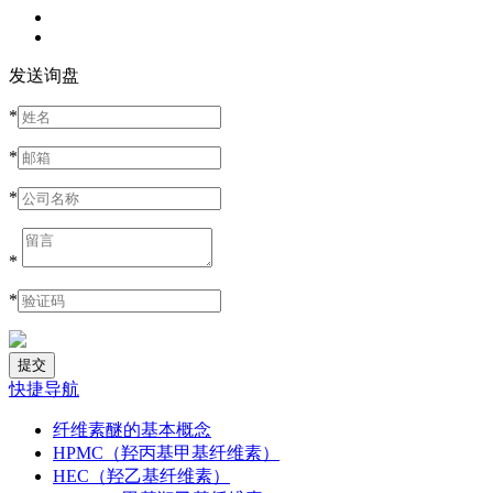
发送询盘
*
*
*
*
*
快捷导航
纤维素醚的基本概念
HPMC（羟丙基甲基纤维素）
HEC（羟乙基纤维素）