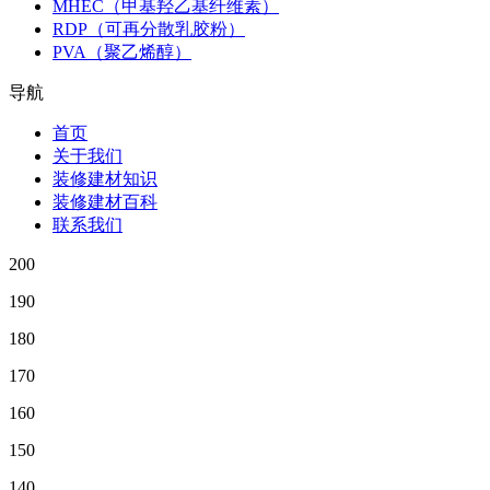
MHEC（甲基羟乙基纤维素）
RDP（可再分散乳胶粉）
PVA（聚乙烯醇）
导航
首页
关于我们
装修建材知识
装修建材百科
联系我们
200
190
180
170
160
150
140