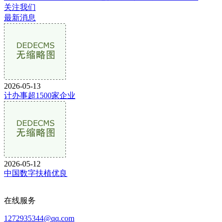
关注我们
最新消息
2026-05-13
计办事超1500家企业
2026-05-12
中国数字扶植优良
在线服务
1272935344@qq.com