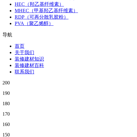
HEC（羟乙基纤维素）
MHEC（甲基羟乙基纤维素）
RDP（可再分散乳胶粉）
PVA（聚乙烯醇）
导航
首页
关于我们
装修建材知识
装修建材百科
联系我们
200
190
180
170
160
150