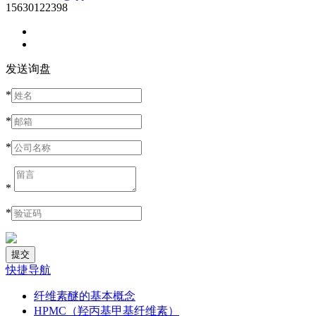
15630122398
发送询盘
*
*
*
*
*
快捷导航
纤维素醚的基本概念
HPMC（羟丙基甲基纤维素）