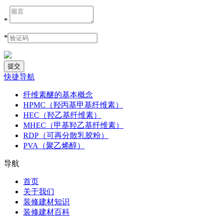
*
*
快捷导航
纤维素醚的基本概念
HPMC（羟丙基甲基纤维素）
HEC（羟乙基纤维素）
MHEC（甲基羟乙基纤维素）
RDP（可再分散乳胶粉）
PVA（聚乙烯醇）
导航
首页
关于我们
装修建材知识
装修建材百科