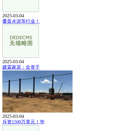
2025-03-04
覆盖水泥等行业！
2025-03-04
建霖家居：全资子
2025-03-04
斥资1500万美元！华