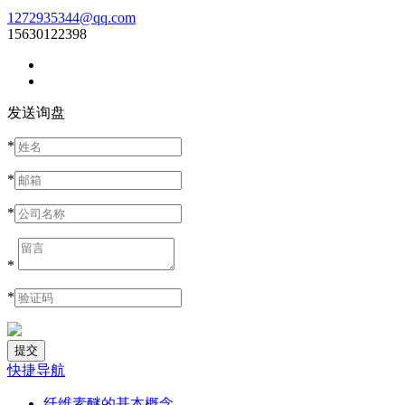
1272935344@qq.com
15630122398
发送询盘
*
*
*
*
*
快捷导航
纤维素醚的基本概念