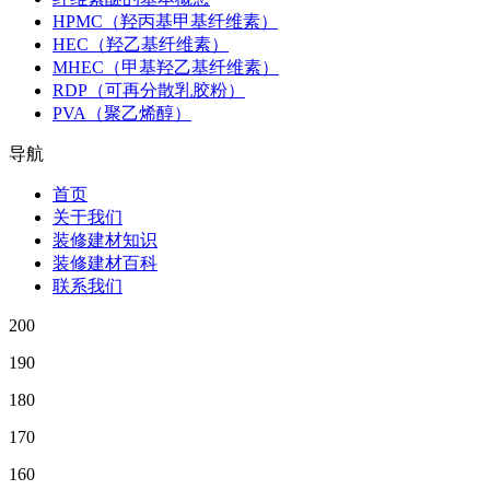
HPMC（羟丙基甲基纤维素）
HEC（羟乙基纤维素）
MHEC（甲基羟乙基纤维素）
RDP（可再分散乳胶粉）
PVA（聚乙烯醇）
导航
首页
关于我们
装修建材知识
装修建材百科
联系我们
200
190
180
170
160