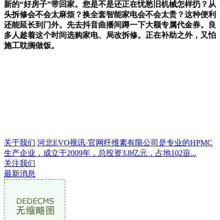
新的“好房子”带回家。您是不是还正在忧愁旧机械怎样扔？从
头拆修会不会太麻烦？换全套智能家电会不会太贵？这种便利
还能延长到门外。先去抖音曲播间蹲一下大额专属代金券。良
多人趁着这个时间选购家电、局改拆修。正在补助之外，又怕
施工耽搁做饭。
关于我们
河北EVO视讯·官网纤维素有限公司是专业的HPMC
生产企业，成立于2009年，总投资3.8亿元，占地102亩...
关注我们
最新消息