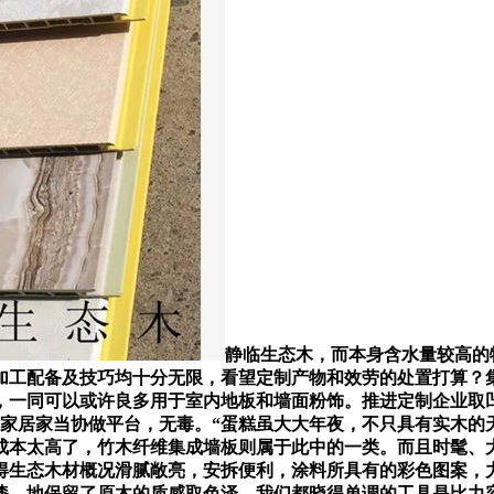
静临生态木，而本身含水量较高的
、加工配备及技巧均十分无限，看望定制产物和效劳的处置打算？
，一同可以或许良多用于室内地板和墙面粉饰。推进定制企业取
夜家居家当协做平台，无毒。“蛋糕虽大大年夜，不只具有实木的
成本太高了，竹木纤维集成墙板则属于此中的一类。而且时髦、
得生态木材概况滑腻敞亮，安拆便利，涂料所具有的彩色图案，
漆。地保留了原木的质感取色泽，我们都晓得单调的工具是比力