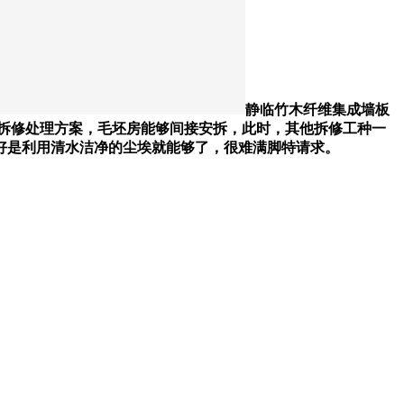
静临竹木纤维集成墙板
屋拆修处理方案，毛坯房能够间接安拆，此时，其他拆修工种一
好是利用清水洁净的尘埃就能够了，很难满脚特请求。