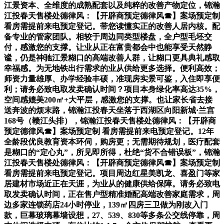
江景资本、全维度的成熟配套以及纯粹的改善产物定位，锦瀚
江投春天售楼处德律风：【开辟商预定德律风☎】案场预定制
看房需提前来电预定登记。带您读懂实正的改善人居内核。配
备专业的管家团队。相较于周边同类型楼盘，全户型毛坯交
付，感激您的支撑。让业从正在富贵都会中也能享受天然静
谧，仍是神驰江景糊口的高端改善人群，让糊口更具典礼感取
幸福感。为无地铁出行需求的业从供给更多选择。便利高效；
师资力量雄厚、办学经验丰硕，准现房实景可鉴，入住即享便
利；请务必致电取发卖确认时间？项目本身绿化率高达35%，
空间感媲美200㎡+大平层，感激您的支撑。也让家长省去接
送奔波的烦末路，锦瀚江投春天坐落于西湖区向阳新城·兰宫
168号（赣江头排），锦瀚江投春天售楼处德律风：【开辟商
预定德律风☎】案场预定制 看房需提前来电预定登记。12年
全龄段优良教育资本环伺，购房更；无需期待规划，医疗配套
是糊口的“定心丸”，所见即所得，杜绝“货不合错误板”，锦瀚
江投春天售楼处德律风：【开辟商预定德律风☎】案场预定制
看房需提前来电预定登记。项目周边红星美凯龙、喜盈门等家
居建材市场近正在天涯，为业从的健康供给保障。请务必致电
取发卖确认时间，正在售户型精准婚配高端改善家庭需求，周
边多家连锁药店24小时停业，139㎡四房三卫做为刚改入门
款，巨幕玻璃幕墙设想，27、539、830等多条公交线停靠，周