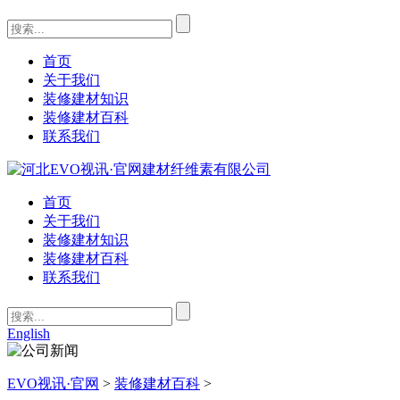
首页
关于我们
装修建材知识
装修建材百科
联系我们
首页
关于我们
装修建材知识
装修建材百科
联系我们
English
EVO视讯·官网
>
装修建材百科
>