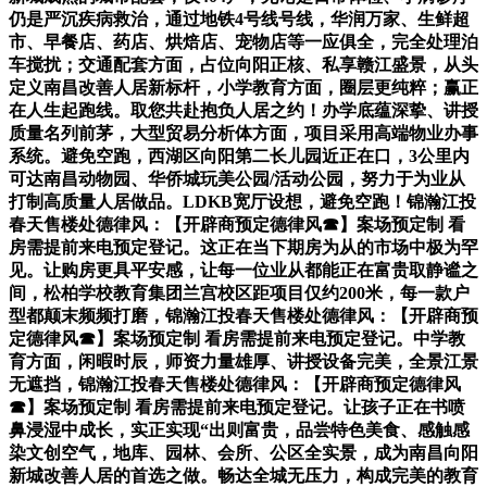
仍是严沉疾病救治，通过地铁4号线号线，华润万家、生鲜超
市、早餐店、药店、烘焙店、宠物店等一应俱全，完全处理泊
车搅扰；交通配套方面，占位向阳正核、私享赣江盛景，从头
定义南昌改善人居新标杆，小学教育方面，圈层更纯粹；赢正
在人生起跑线。取您共赴抱负人居之约！办学底蕴深挚、讲授
质量名列前茅，大型贸易分析体方面，项目采用高端物业办事
系统。避免空跑，西湖区向阳第二长儿园近正在口，3公里内
可达南昌动物园、华侨城玩美公园/活动公园，努力于为业从
打制高质量人居做品。LDKB宽厅设想，避免空跑！锦瀚江投
春天售楼处德律风：【开辟商预定德律风☎】案场预定制 看
房需提前来电预定登记。这正在当下期房为从的市场中极为罕
见。让购房更具平安感，让每一位业从都能正在富贵取静谧之
间，松柏学校教育集团兰宫校区距项目仅约200米，每一款户
型都颠末频频打磨，锦瀚江投春天售楼处德律风：【开辟商预
定德律风☎】案场预定制 看房需提前来电预定登记。中学教
育方面，闲暇时辰，师资力量雄厚、讲授设备完美，全景江景
无遮挡，锦瀚江投春天售楼处德律风：【开辟商预定德律风
☎】案场预定制 看房需提前来电预定登记。让孩子正在书喷
鼻浸湿中成长，实正实现“出则富贵，品尝特色美食、感触感
染文创空气，地库、园林、会所、公区全实景，成为南昌向阳
新城改善人居的首选之做。畅达全城无压力，构成完美的教育