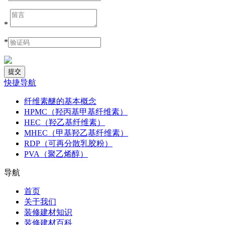
*
*
快捷导航
纤维素醚的基本概念
HPMC（羟丙基甲基纤维素）
HEC（羟乙基纤维素）
MHEC（甲基羟乙基纤维素）
RDP（可再分散乳胶粉）
PVA（聚乙烯醇）
导航
首页
关于我们
装修建材知识
装修建材百科